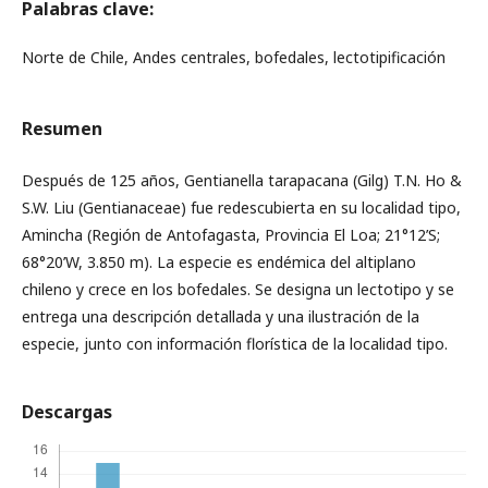
Palabras clave:
Norte de Chile, Andes centrales, bofedales, lectotipificación
Resumen
Después de 125 años, Gentianella tarapacana (Gilg) T.N. Ho &
S.W. Liu (Gentianaceae) fue redescubierta en su localidad tipo,
Amincha (Región de Antofagasta, Provincia El Loa; 21°12’S;
68°20’W, 3.850 m). La especie es endémica del altiplano
chileno y crece en los bofedales. Se designa un lectotipo y se
entrega una descripción detallada y una ilustración de la
especie, junto con información florística de la localidad tipo.
Descargas