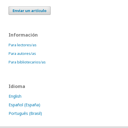
Enviar un artículo
Información
Para lectores/as
Para autores/as
Para bibliotecarios/as
Idioma
English
Español (España)
Português (Brasil)