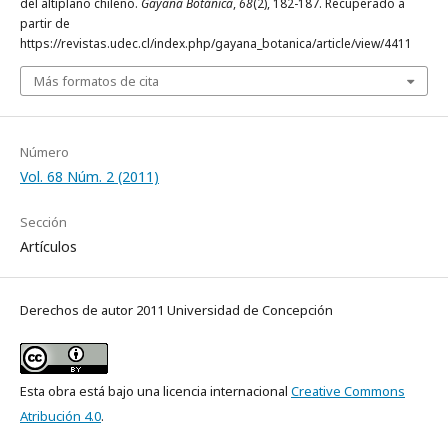
del altiplano chileno.
Gayana Botánica
,
68
(2), 182-187. Recuperado a
partir de
https://revistas.udec.cl/index.php/gayana_botanica/article/view/4411
Más formatos de cita
Número
Vol. 68 Núm. 2 (2011)
Sección
Artículos
Derechos de autor 2011 Universidad de Concepción
Esta obra está bajo una licencia internacional
Creative Commons
Atribución 4.0
.