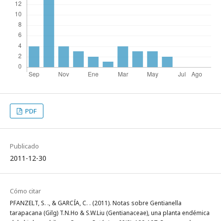
PDF
Publicado
2011-12-30
Cómo citar
PFANZELT, S. ., & GARCÍA, C. . (2011). Notas sobre Gentianella
tarapacana (Gilg) T.N.Ho & S.W.Liu (Gentianaceae), una planta endémica