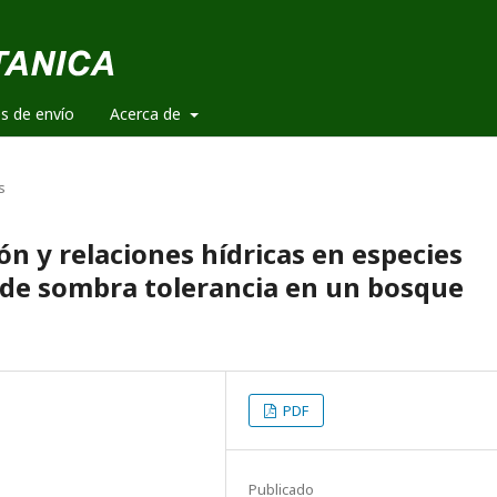
es de envío
Acerca de
s
ón y relaciones hídricas en especies
l de sombra tolerancia en un bosque
PDF
Publicado