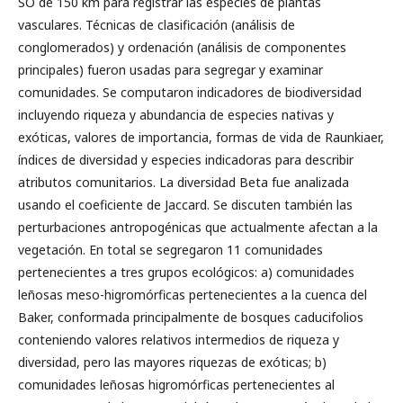
SO de 150 km para registrar las especies de plantas
vasculares. Técnicas de clasificación (análisis de
conglomerados) y ordenación (análisis de componentes
principales) fueron usadas para segregar y examinar
comunidades. Se computaron indicadores de biodiversidad
incluyendo riqueza y abundancia de especies nativas y
exóticas, valores de importancia, formas de vida de Raunkiaer,
índices de diversidad y especies indicadoras para describir
atributos comunitarios. La diversidad Beta fue analizada
usando el coeficiente de Jaccard. Se discuten también las
perturbaciones antropogénicas que actualmente afectan a la
vegetación. En total se segregaron 11 comunidades
pertenecientes a tres grupos ecológicos: a) comunidades
leñosas meso-higromórficas pertenecientes a la cuenca del
Baker, conformada principalmente de bosques caducifolios
conteniendo valores relativos intermedios de riqueza y
diversidad, pero las mayores riquezas de exóticas; b)
comunidades leñosas higromórficas pertenecientes al