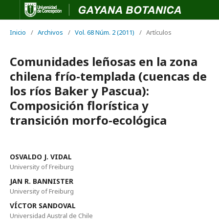
Inicio
/
Archivos
/
Vol. 68 Núm. 2 (2011)
/
Artículos
Comunidades leñosas en la zona
chilena frío-templada (cuencas de
los ríos Baker y Pascua):
Composición florística y
transición morfo-ecológica
OSVALDO J. VIDAL
University of Freiburg
JAN R. BANNISTER
University of Freiburg
VÍCTOR SANDOVAL
Universidad Austral de Chile