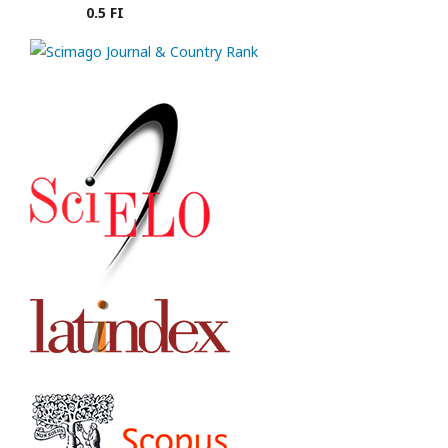
0.5 FI