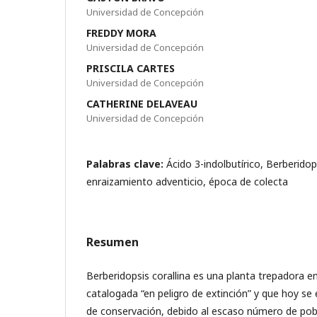
Universidad de Concepción
FREDDY MORA
Universidad de Concepción
PRISCILA CARTES
Universidad de Concepción
CATHERINE DELAVEAU
Universidad de Concepción
Palabras clave:
Ácido 3-indolbutírico, Berberidops
enraizamiento adventicio, época de colecta
Resumen
Berberidopsis corallina es una planta trepadora e
catalogada “en peligro de extinción” y que hoy s
de conservación, debido al escaso número de pobla