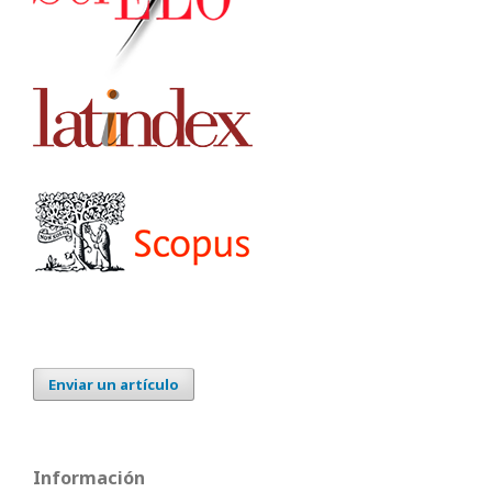
Enviar un artículo
Información