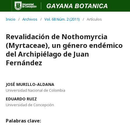
Inicio
/
Archivos
/
Vol. 68 Núm. 2 (2011)
/
Artículos
Revalidación de Nothomyrcia
(Myrtaceae), un género endémico
del Archipiélago de Juan
Fernández
JOSÉ MURILLO-ALDANA
Universidad Nacional de Colombia
EDUARDO RUIZ
Universidad de Concepción
Palabras clave: