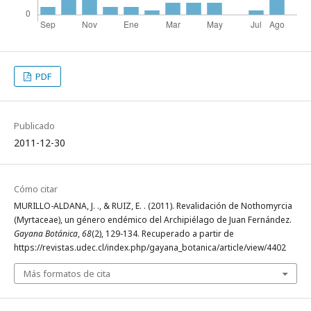
PDF
Publicado
2011-12-30
Cómo citar
MURILLO-ALDANA, J. ., & RUIZ, E. . (2011). Revalidación de Nothomyrcia
(Myrtaceae), un género endémico del Archipiélago de Juan Fernández.
Gayana Botánica
,
68
(2), 129-134. Recuperado a partir de
https://revistas.udec.cl/index.php/gayana_botanica/article/view/4402
Más formatos de cita