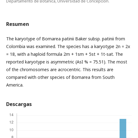
Departamento de Botánica, Universidad de Concepción.
Resumen
The karyotype of Bomarea patinii Baker subsp. patinii from
Colombia was examined. The species has a karyotype 2n = 2x
= 18, with a haploid formula 2m + 1sm + 5st + 1t-sat. The
reported karyotype is asymmetric (AsI % = 75.51). The most
of the chromosomes are acrocentric. This results are
compared with other species of Bomarea from South
America.
Descargas