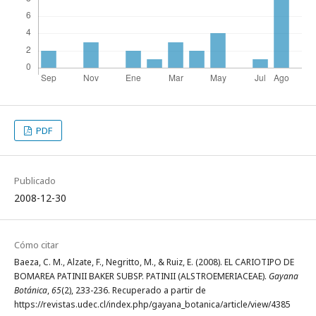
PDF
Publicado
2008-12-30
Cómo citar
Baeza, C. M., Alzate, F., Negritto, M., & Ruiz, E. (2008). EL CARIOTIPO DE
BOMAREA PATINII BAKER SUBSP. PATINII (ALSTROEMERIACEAE).
Gayana
Botánica
,
65
(2), 233-236. Recuperado a partir de
https://revistas.udec.cl/index.php/gayana_botanica/article/view/4385