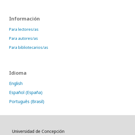
Información
Para lectores/as
Para autores/as
Para bibliotecarios/as
Idioma
English
Español (España)
Português (Brasil)
Universidad de Concepción