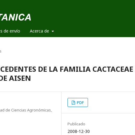
es de envío
Acerca de
s
CEDENTES DE LA FAMILIA CACTACEAE
DE AISEN
PDF
tad de Ciencias Agronómicas,
Publicado
2008-12-30