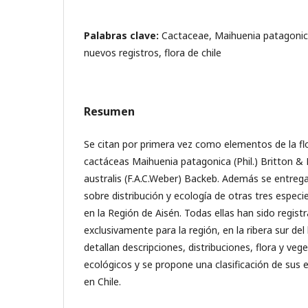
Palabras clave:
Cactaceae, Maihuenia patagonica
nuevos registros, flora de chile
Resumen
Se citan por primera vez como elementos de la flor
cactáceas Maihuenia patagonica (Phil.) Britton &
australis (F.A.C.Weber) Backeb. Además se entre
sobre distribución y ecología de otras tres espec
en la Región de Aisén. Todas ellas han sido regist
exclusivamente para la región, en la ribera sur del
detallan descripciones, distribuciones, flora y ve
ecológicos y se propone una clasificación de sus
en Chile.