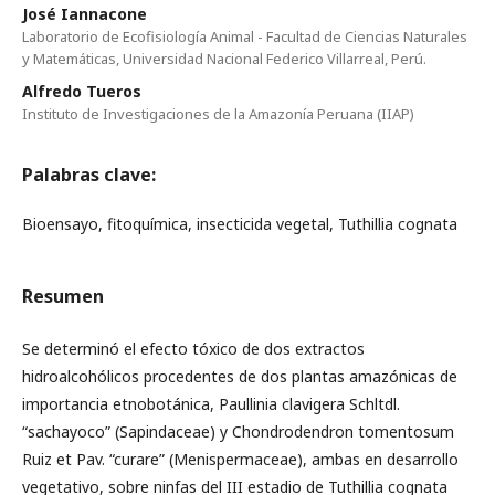
José Iannacone
Laboratorio de Ecofisiología Animal - Facultad de Ciencias Naturales
y Matemáticas, Universidad Nacional Federico Villarreal, Perú.
Alfredo Tueros
Instituto de Investigaciones de la Amazonía Peruana (IIAP)
Palabras clave:
Bioensayo, fitoquímica, insecticida vegetal, Tuthillia cognata
Resumen
Se determinó el efecto tóxico de dos extractos
hidroalcohólicos procedentes de dos plantas amazónicas de
importancia etnobotánica, Paullinia clavigera Schltdl.
“sachayoco” (Sapindaceae) y Chondrodendron tomentosum
Ruiz et Pav. “curare” (Menispermaceae), ambas en desarrollo
vegetativo, sobre ninfas del III estadio de Tuthillia cognata