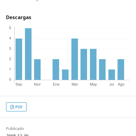
Descargas
PDF
Publicado
2008-12-30