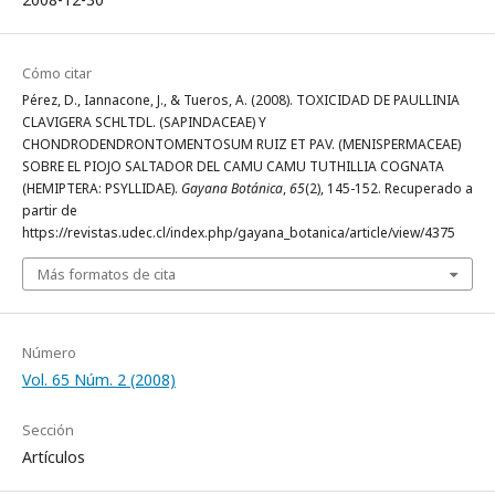
Cómo citar
Pérez, D., Iannacone, J., & Tueros, A. (2008). TOXICIDAD DE PAULLINIA
CLAVIGERA SCHLTDL. (SAPINDACEAE) Y
CHONDRODENDRONTOMENTOSUM RUIZ ET PAV. (MENISPERMACEAE)
SOBRE EL PIOJO SALTADOR DEL CAMU CAMU TUTHILLIA COGNATA
(HEMIPTERA: PSYLLIDAE).
Gayana Botánica
,
65
(2), 145-152. Recuperado a
partir de
https://revistas.udec.cl/index.php/gayana_botanica/article/view/4375
Más formatos de cita
Número
Vol. 65 Núm. 2 (2008)
Sección
Artículos