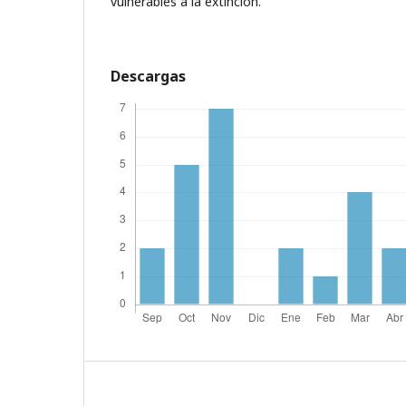
vulnerables a la extinción.
Descargas