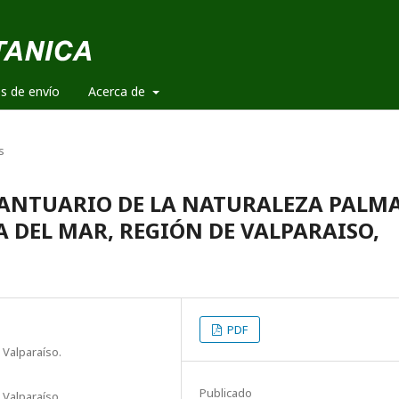
es de envío
Acerca de
s
 SANTUARIO DE LA NATURALEZA PALM
A DEL MAR, REGIÓN DE VALPARAISO,
PDF
e Valparaíso.
Publicado
e Valparaíso.