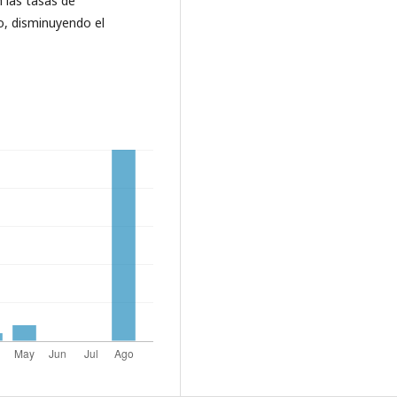
 las tasas de
o, disminuyendo el