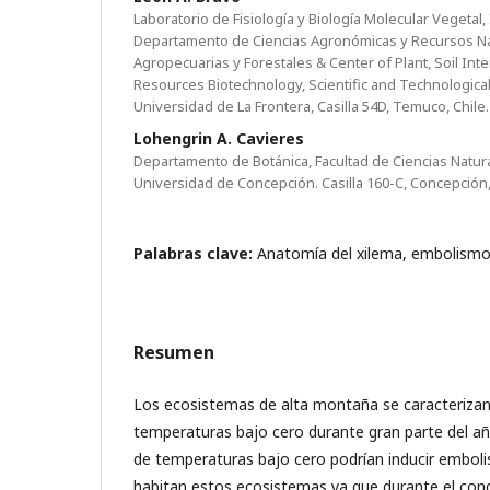
Laboratorio de Fisiología y Biología Molecular Vegetal, 
Departamento de Ciencias Agronómicas y Recursos Nat
Agropecuarias y Forestales & Center of Plant, Soil Inte
Resources Biotechnology, Scientific and Technologica
Universidad de La Frontera, Casilla 54D, Temuco, Chile.
Lohengrin A. Cavieres
Departamento de Botánica, Facultad de Ciencias Natur
Universidad de Concepción. Casilla 160-C, Concepción,
Palabras clave:
Anatomía del xilema, embolismo
Resumen
Los ecosistemas de alta montaña se caracterizan
temperaturas bajo cero durante gran parte del añ
de temperaturas bajo cero podrían inducir emboli
habitan estos ecosistemas ya que durante el co