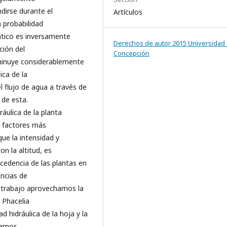
dirse durante el
Artículos
 probabilidad
ático es inversamente
Derechos de autor 2015 Universidad
ción del
Concepción
minuye considerablemente
ica de la
l flujo de agua a través de
 de esta.
ráulica de la planta
 factores más
ue la intensidad y
n la altitud, es
ocedencia de las plantas en
encias de
e trabajo aprovechamos la
e Phacelia
 hidráulica de la hoja y la
ulamos