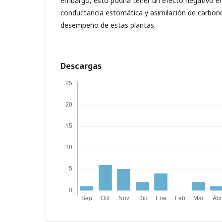
embargo, esto podría tener un efecto negativo en
conductancia estomática y asimilación de carbon
desempeño de estas plantas.
Descargas