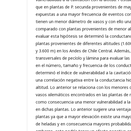
que en plantas de P. secunda provenientes de mayo
expuestas a una mayor frecuencia de eventos co
tienen un menor diámetro de vasos y con ello una
comparado con plantas provenientes de menor alt
evaluar esta hipótesis se determinó la conductancia
plantas provenientes de diferentes altitudes (1.60
y 3.600 m) en los Andes de Chile Central. Además,
transversales de pecíolo y lámina para evaluar las
en el número, tamaño y frecuencia de los conduct
determinó el índice de vulnerabilidad a la cavitaci
una correlación negativa entre la conductancia hidr
altitud. Lo anterior se relaciona con los menores
vasos xilemáticos encontrados en las plantas de m
como consecuencia una menor vulnerabilidad a la
en dichas plantas. Lo anterior sugiere una ventaj
plantas ya que a mayor elevación existe una mayo
de heladas y en consecuencia mayores probabilida