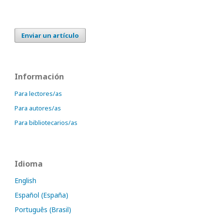
Enviar un artículo
Información
Para lectores/as
Para autores/as
Para bibliotecarios/as
Idioma
English
Español (España)
Português (Brasil)