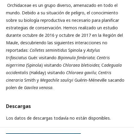
Orchidaceae es un grupo diverso, amenazado en todo el
mundo. Debido a su situación de peligro, el conocimiento
sobre su biología reproductiva es necesario para planificar
estrategias de conservación. Hemos realizado un estudio
durante octubre de 2016 y octubre de 2017 en la Región del
Maule, descubriendo las siguientes interacciones no
reportadas:
Colletes seminitidus
Spinola y
Astylus
trifasciatus
Guér. visitando
Bipinnula fimbriata
;
Centris
nigerrima
(Spinola) visitando
Chloraea bletioides
; C
adeguala
occidentalis
(Haliday) visitando
Chloraea gavilu
;
Centris
cineraria
Smith y
Megachile saulcyi
Guérin-Méneville sacando
polen de
Gavilea venosa
.
Descargas
Los datos de descargas todavía no están disponibles.