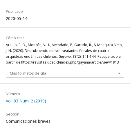
Publicado
2020-05-14
Cómo citar
Araujo, R. O., Monzón, V. H., Avendaño, P., Garrido, R., & Mesquita Neto,
J. N. (2020). Descubriendo nuevos visitantes florales de cuatro
orquídeas endémicas chilenas.
Gayana
,
83
(2), 141-144. Recuperado a
partir de https://revistas.udec.cl/index.php/gayana/article/view/1913
Más formatos de cita
Número
Vol. 83 Núm. 2 (2019)
Sección
Comunicaciones breves