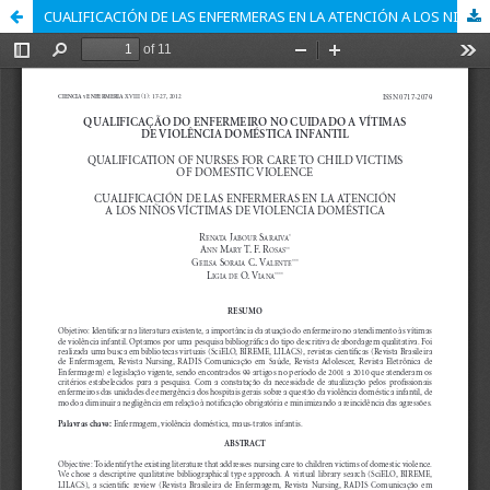
CUALIFICACIÓN DE LAS ENFERMERAS EN LA ATENCIÓN A LOS NIÑOS VÍCTIMAS DE VIOLENCIA DOMÉSTICA