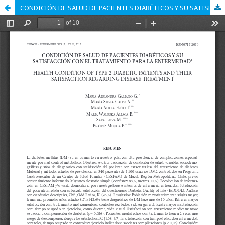
CONDICIÓN DE SALUD DE PACIENTES DIABÉTICOS Y SU SATISFACCIÓN CON EL TRATAMIENTO PARA LA ENFERMEDAD