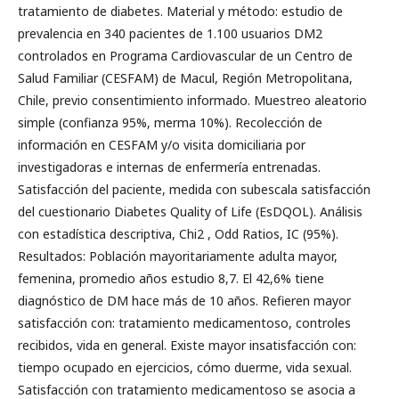
tratamiento de diabetes. Material y método: estudio de
prevalencia en 340 pacientes de 1.100 usuarios DM2
controlados en Programa Cardiovascular de un Centro de
Salud Familiar (CESFAM) de Macul, Región Metropolitana,
Chile, previo consentimiento informado. Muestreo aleatorio
simple (confianza 95%, merma 10%). Recolección de
información en CESFAM y/o visita domiciliaria por
investigadoras e internas de enfermería entrenadas.
Satisfacción del paciente, medida con subescala satisfacción
del cuestionario Diabetes Quality of Life (EsDQOL). Análisis
con estadística descriptiva, Chi2 , Odd Ratios, IC (95%).
Resultados: Población mayoritariamente adulta mayor,
femenina, promedio años estudio 8,7. El 42,6% tiene
diagnóstico de DM hace más de 10 años. Refieren mayor
satisfacción con: tratamiento medicamentoso, controles
recibidos, vida en general. Existe mayor insatisfacción con:
tiempo ocupado en ejercicios, cómo duerme, vida sexual.
Satisfacción con tratamiento medicamentoso se asocia a