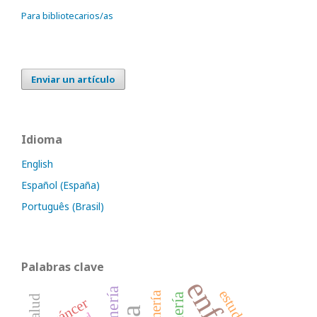
Para bibliotecarios/as
Enviar un artículo
Idioma
English
Español (España)
Português (Brasil)
Palabras clave
cáncer