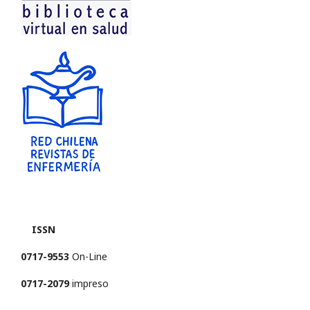
ISSN
0717-9553
On-Line
0717-2079
impreso