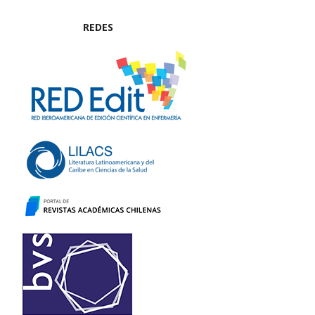
REDES