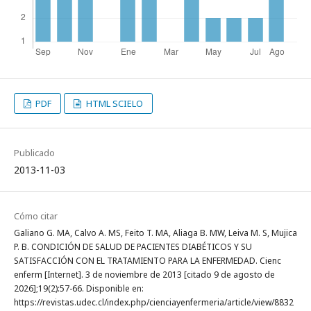
PDF
HTML SCIELO
Publicado
2013-11-03
Cómo citar
Galiano G. MA, Calvo A. MS, Feito T. MA, Aliaga B. MW, Leiva M. S, Mujica
P. B. CONDICIÓN DE SALUD DE PACIENTES DIABÉTICOS Y SU
SATISFACCIÓN CON EL TRATAMIENTO PARA LA ENFERMEDAD. Cienc
enferm [Internet]. 3 de noviembre de 2013 [citado 9 de agosto de
2026];19(2):57-66. Disponible en:
https://revistas.udec.cl/index.php/cienciayenfermeria/article/view/8832