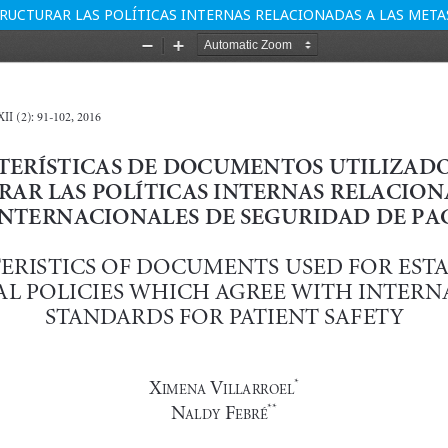
RUCTURAR LAS POLÍTICAS INTERNAS RELACIONADAS A LAS META