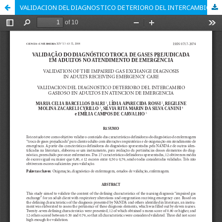
VALIDACION DEL DIAGNOSTICO DETERIORO DEL INTERCAMBIO GASEOSO EN ADULTOS EN ATENCION DE EMERGENCIA