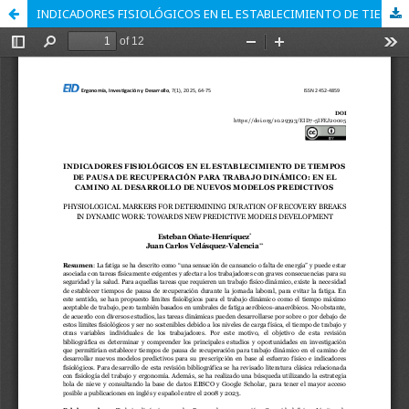
INDICADORES FISIOLÓGICOS EN EL ESTABLECIMIENTO DE TIEMPOS DE PAUSA DE RECUPERACIÓN PARA TRABAJO DINÁMICO