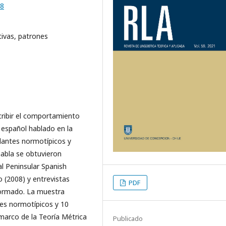
08
tivas, patrones
scribir el comportamiento
 español hablado en la
blantes normotípicos y
habla se obtuvieron
l Peninsular Spanish
o (2008) y entrevistas
PDF
formado. La muestra
tes normotípicos y 10
 marco de la Teoría Métrica
Publicado