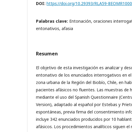
DOI:
https://doi.org/10.29393/RLA59-8EOMR100
Palabras clave:
Entonación, oraciones interroga
entonativos, afasia
Resumen
El objetivo de esta investigación es analizar y de
entonativo de los enunciados interrogativos en el
zona urbana de la Región del Biobío, Chile, en ha
pacientes afásicos no fluentes. Las muestras de 
mediante el uso del Spanish Questionnaire (Centra
Version), adaptado al español por Estebas y Priet
espontáneas, previa firma del consentimiento in
incluye 342 enunciados producidos por 10 hablan
afásicos. Los procedimientos analíticos siguen el