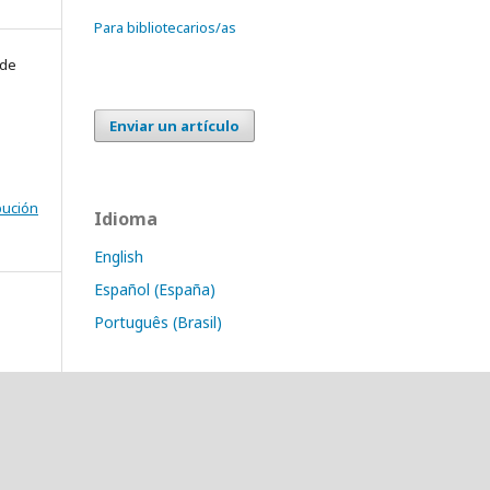
Para bibliotecarios/as
 de
Enviar un artículo
bución
Idioma
English
Español (España)
Português (Brasil)