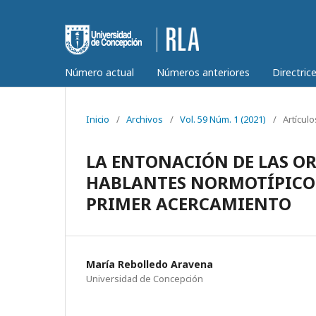
Número actual
Números anteriores
Directric
Inicio
/
Archivos
/
Vol. 59 Núm. 1 (2021)
/
Artículo
LA ENTONACIÓN DE LAS O
HABLANTES NORMOTÍPICOS 
PRIMER ACERCAMIENTO
María Rebolledo Aravena
Universidad de Concepción