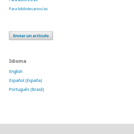
Para bibliotecarios/as
Enviar un artículo
Idioma
English
Español (España)
Português (Brasil)