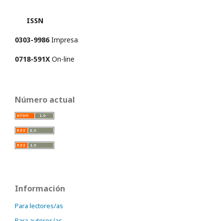
ISSN
0303-9986
Impresa
0718-591X
On-line
Número actual
Información
Para lectores/as
Para autores/as