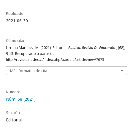
Publicado
2021-06-30
Cómo citar
Urrutia Martínez, M. (2021). Editorial.
Paideia. Revista De Educación
, (68),
9-15. Recuperado a partir de
http://revistas.udec.cl/index.php/paideia/article/view/7673
Más formatos de cita
Número
Núm. 68 (2021)
Sección
Editorial