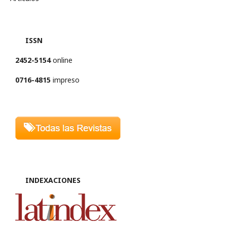
ISSN
2452-5154
online
0716-4815
impreso
INDEXACIONES