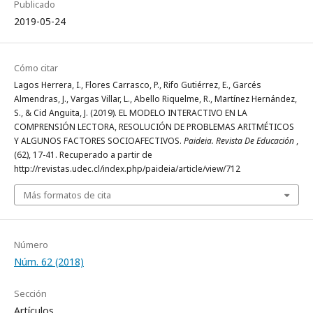
Publicado
2019-05-24
Cómo citar
Lagos Herrera, I., Flores Carrasco, P., Rifo Gutiérrez, E., Garcés
Almendras, J., Vargas Villar, L., Abello Riquelme, R., Martínez Hernández,
S., & Cid Anguita, J. (2019). EL MODELO INTERACTIVO EN LA
COMPRENSIÓN LECTORA, RESOLUCIÓN DE PROBLEMAS ARITMÉTICOS
Y ALGUNOS FACTORES SOCIOAFECTIVOS.
Paideia. Revista De Educación
,
(62), 17-41. Recuperado a partir de
http://revistas.udec.cl/index.php/paideia/article/view/712
Más formatos de cita
Número
Núm. 62 (2018)
Sección
Artículos