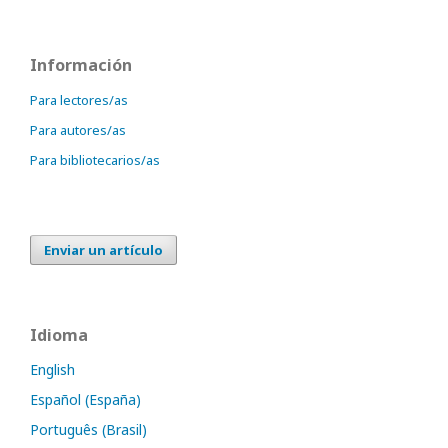
Información
Para lectores/as
Para autores/as
Para bibliotecarios/as
Enviar un artículo
Idioma
English
Español (España)
Português (Brasil)