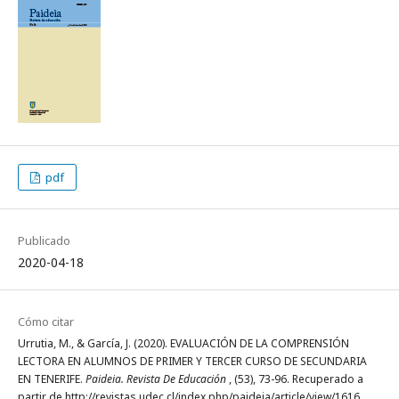
pdf
Publicado
2020-04-18
Cómo citar
Urrutia, M., & García, J. (2020). EVALUACIÓN DE LA COMPRENSIÓN
LECTORA EN ALUMNOS DE PRIMER Y TERCER CURSO DE SECUNDARIA
EN TENERIFE.
Paideia. Revista De Educación
, (53), 73-96. Recuperado a
partir de http://revistas.udec.cl/index.php/paideia/article/view/1616