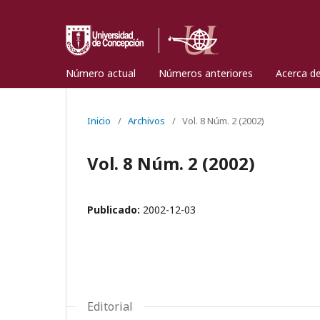
Número actual
Números anteriores
Acerca d
Inicio
/
Archivos
/
Vol. 8 Núm. 2 (2002)
Vol. 8 Núm. 2 (2002)
Publicado:
2002-12-03
Editorial