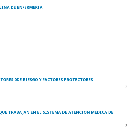
PLINA DE ENFERMERIA
TORES 0DE RIESGO Y FACTORES PROTECTORES
2
QUE TRABAJAN EN EL SISTEMA DE ATENCION MEDICA DE
3