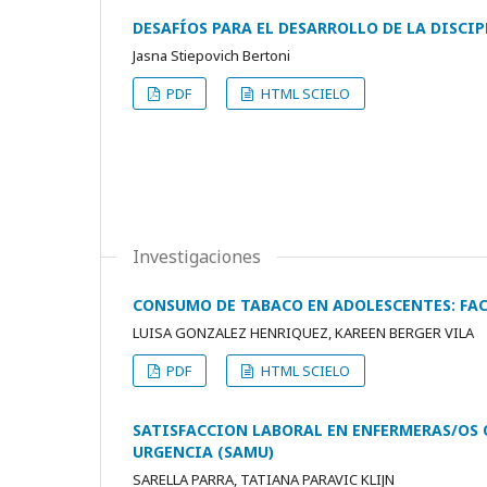
DESAFÍOS PARA EL DESARROLLO DE LA DISCI
Jasna Stiepovich Bertoni
PDF
HTML SCIELO
Investigaciones
CONSUMO DE TABACO EN ADOLESCENTES: FAC
LUISA GONZALEZ HENRIQUEZ, KAREEN BERGER VILA
PDF
HTML SCIELO
SATISFACCION LABORAL EN ENFERMERAS/OS 
URGENCIA (SAMU)
SARELLA PARRA, TATIANA PARAVIC KLIJN