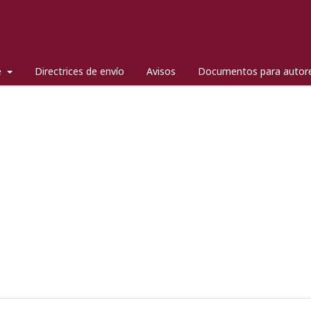
e
Directrices de envío
Avisos
Documentos para autor