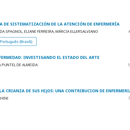
A DE SISTEMATIZACIÓN DE LA ATENCIÓN DE ENFERMERÍA
DA SPAGNOL, ELIANE FERREIRA, MÁRCIA ELLERSALVIANO
4
ortuguês (Brasil))
NFERMEDAD: INVESTIGANDO EL ESTADO DEL ARTE
A PUNTEL DE ALMEIDA
5
LA CRIANZA DE SUS HIJOS: UNA CONTRIBUCION DE ENFERMERI
CHINI
7