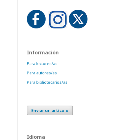
Información
Para lectores/as
Para autores/as
Para bibliotecarios/as
Enviar un artículo
Idioma