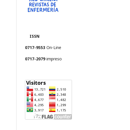
ISSN
0717-9553
On-Line
0717-2079
impreso