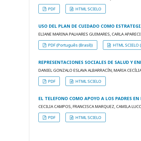
PDF
HTML SCIELO
USO DEL PLAN DE CUIDADO COMO ESTRATEGI
ELIANE MARINA PALHARES GUIMARES, CARLA APARECI
PDF (Português (Brasil))
HTML SCIELO (P
REPRESENTACIONES SOCIALES DE SALUD Y E
DANIEL GONZALO ESLAVA ALBARRACÍN, MARIA CECÍLI
PDF
HTML SCIELO
EL TELEFONO COMO APOYO A LOS PADRES EN 
CECILIA CAMPOS, FRANCISCA MARQUEZ, CAMILA LUC
PDF
HTML SCIELO