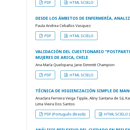
PDF
HTML SCIELO
DESDE LOS ÁMBITOS DE ENFERMERÍA, ANAL
Paula Andrea Ceballos Vasquez
PDF
HTML SCIELO
VALIDACIÓN DEL CUESTIONARIO "POSTPARTU
MUJERES DE ARICA, CHILE
Ana María Quelopana, Jane Dimmitt Champion
PDF
HTML SCIELO
TÉCNICA DE HIGIENIZACIÓN SIMPLE DE MAN
Anaclara Ferreira Veiga Tipple, Aliny Santana de Sá, K
Lima Vieira Dos Santos
PDF (Português (Brasil))
HTML SCIELO (P
ANÁLISIS REFLEXIVO DEL CUIDADO EN REFL