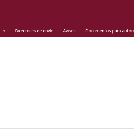
e
Directrices de envío
Avisos
Documentos para autor