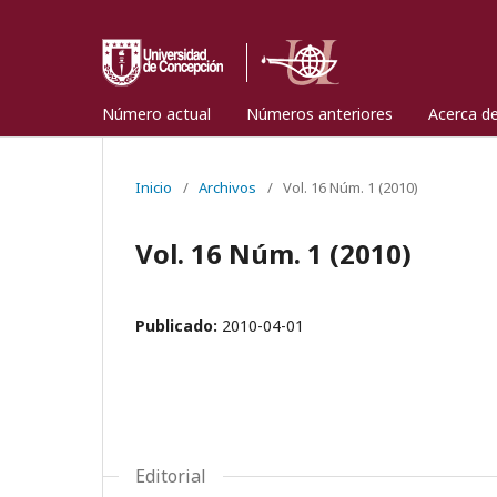
Número actual
Números anteriores
Acerca d
Inicio
/
Archivos
/
Vol. 16 Núm. 1 (2010)
Vol. 16 Núm. 1 (2010)
Publicado:
2010-04-01
Editorial