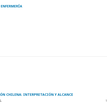
E ENFERMERÍA
IÓN CHILENA: INTERPRETACIÓN Y ALCANCE
S.
1