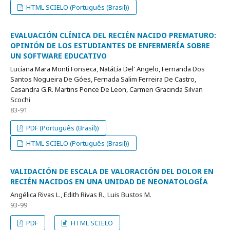
HTML SCIELO (Português (Brasil))
EVALUACIÓN CLÍNICA DEL RECIÉN NACIDO PREMATURO:
OPINIÓN DE LOS ESTUDIANTES DE ENFERMERÍA SOBRE
UN SOFTWARE EDUCATIVO
Luciana Mara Monti Fonseca, NatáLia Del' Angelo, Fernanda Dos
Santos Nogueira De Góes, Fernada Salim Ferreira De Castro,
Casandra G.R. Martins Ponce De Leon, Carmen Gracinda Silvan
Scochi
83-91
PDF (Português (Brasil))
HTML SCIELO (Português (Brasil))
VALIDACIÓN DE ESCALA DE VALORACIÓN DEL DOLOR EN
RECIÉN NACIDOS EN UNA UNIDAD DE NEONATOLOGÍA
Angélica Rivas L., Edith Rivas R., Luis Bustos M.
93-99
PDF
HTML SCIELO