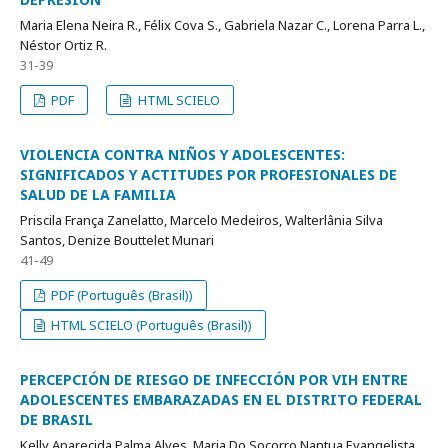
Maria Elena Neira R., Félix Cova S., Gabriela Nazar C., Lorena Parra L.,
Néstor Ortiz R.
31-39
PDF
HTML SCIELO
VIOLENCIA CONTRA NIÑOS Y ADOLESCENTES:
SIGNIFICADOS Y ACTITUDES POR PROFESIONALES DE
SALUD DE LA FAMILIA
Priscila França Zanelatto, Marcelo Medeiros, Walterlânia Silva
Santos, Denize Bouttelet Munari
41-49
PDF (Português (Brasil))
HTML SCIELO (Português (Brasil))
PERCEPCIÓN DE RIESGO DE INFECCIÓN POR VIH ENTRE
ADOLESCENTES EMBARAZADAS EN EL DISTRITO FEDERAL
DE BRASIL
Kelly Aparecida Palma Alves, Maria Do Socorro Nantua Evangelista