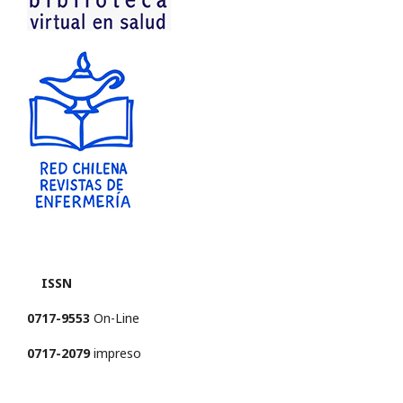
ISSN
0717-9553
On-Line
0717-2079
impreso