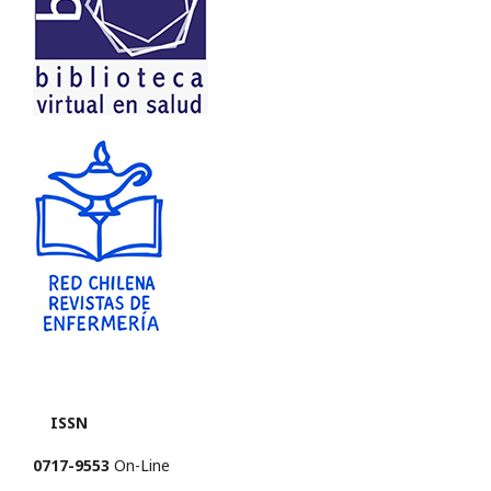
ISSN
0717-9553
On-Line