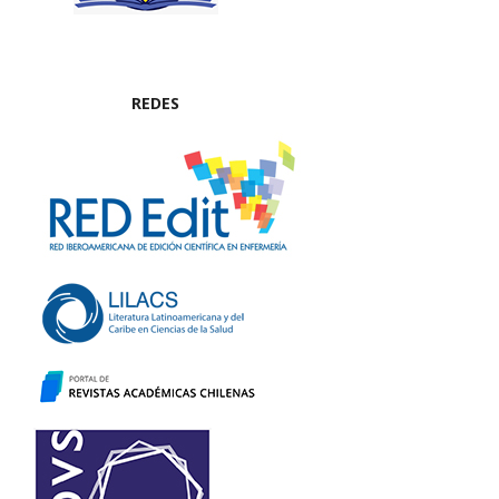
REDES