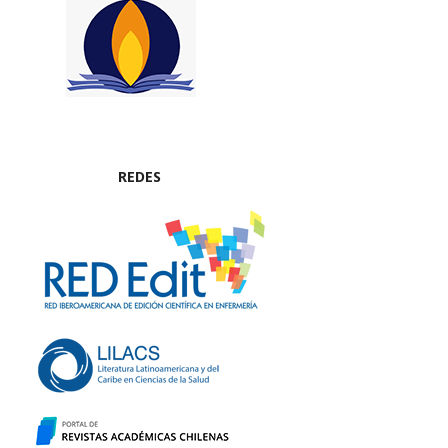
REDES