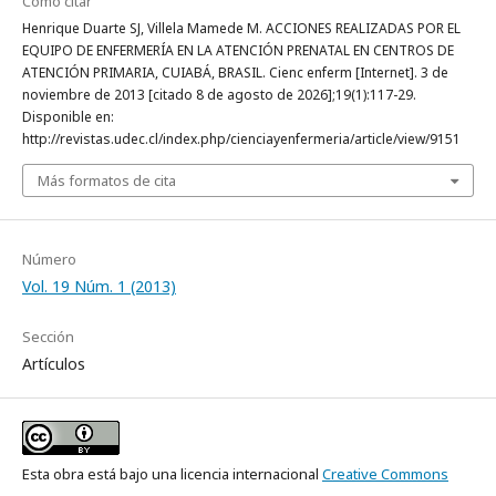
Cómo citar
Henrique Duarte SJ, Villela Mamede M. ACCIONES REALIZADAS POR EL
EQUIPO DE ENFERMERÍA EN LA ATENCIÓN PRENATAL EN CENTROS DE
ATENCIÓN PRIMARIA, CUIABÁ, BRASIL. Cienc enferm [Internet]. 3 de
noviembre de 2013 [citado 8 de agosto de 2026];19(1):117-29.
Disponible en:
http://revistas.udec.cl/index.php/cienciayenfermeria/article/view/9151
Más formatos de cita
Número
Vol. 19 Núm. 1 (2013)
Sección
Artículos
Esta obra está bajo una licencia internacional
Creative Commons