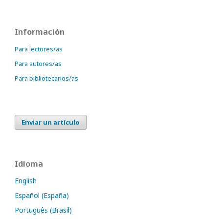
Información
Para lectores/as
Para autores/as
Para bibliotecarios/as
Enviar un artículo
Idioma
English
Español (España)
Português (Brasil)