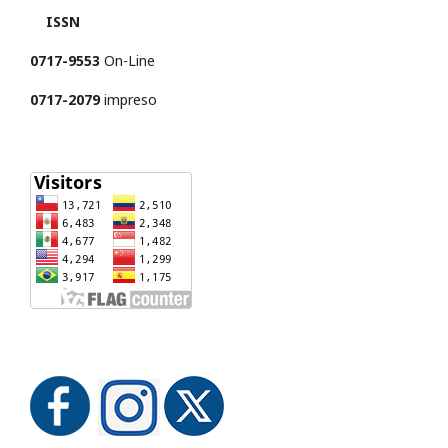
ISSN
0717-9553
On-Line
0717-2079
impreso