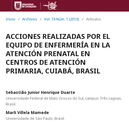
Inicio
/
Archivos
/
Vol. 19 Núm. 1 (2013)
/
Artículos
ACCIONES REALIZADAS POR EL
EQUIPO DE ENFERMERÍA EN LA
ATENCIÓN PRENATAL EN
CENTROS DE ATENCIÓN
PRIMARIA, CUIABÁ, BRASIL
Sebastião Junior Henrique Duarte
Universidade Federal de Mato Grosso do Sul, campus Três Lagoas,
Brasil.
Marli Villela Mamede
Universidade de São Paulo, Brasil.