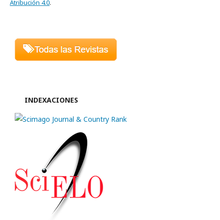
Atribución 4.0
.
INDEXACIONES