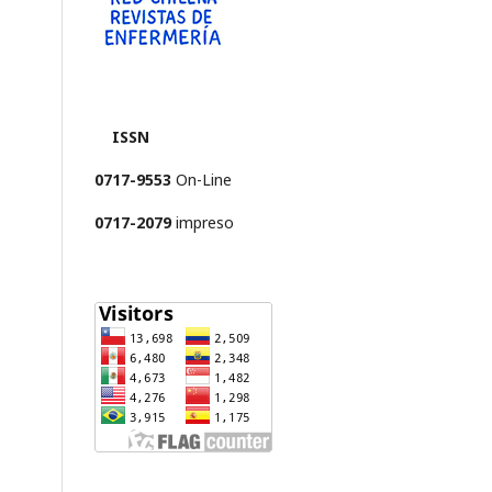
ISSN
0717-9553
On-Line
0717-2079
impreso