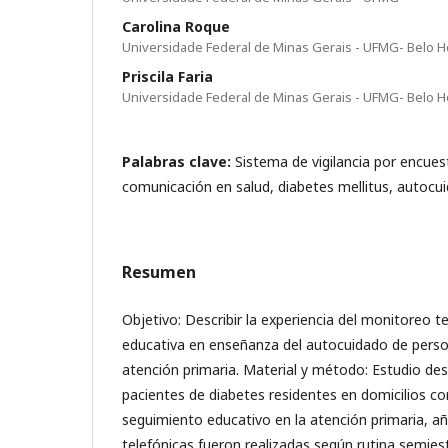
Carolina Roque
Universidade Federal de Minas Gerais - UFMG- Belo Hor
Priscila Faria
Universidade Federal de Minas Gerais - UFMG- Belo Hor
Palabras clave:
Sistema de vigilancia por encues
comunicación en salud, diabetes mellitus, autocu
Resumen
Objetivo: Describir la experiencia del monitoreo 
educativa en enseñanza del autocuidado de perso
atención primaria. Material y método: Estudio des
pacientes de diabetes residentes en domicilios con 
seguimiento educativo en la atención primaria, añ
telefónicas fueron realizadas según rutina semies