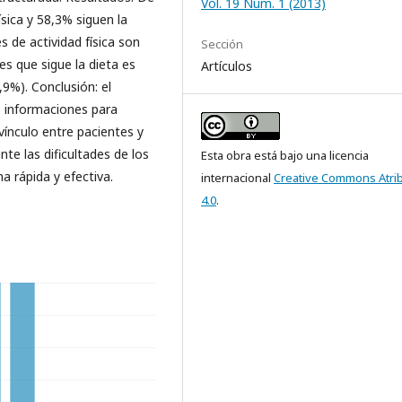
Vol. 19 Núm. 1 (2013)
ísica y 58,3% siguen la
 de actividad física son
Sección
es que sigue la dieta es
Artículos
9%). Conclusión: el
s informaciones para
 vínculo entre pacientes y
nte las dificultades de los
Esta obra está bajo una licencia
 rápida y efectiva.
internacional
Creative Commons Atri
4.0
.