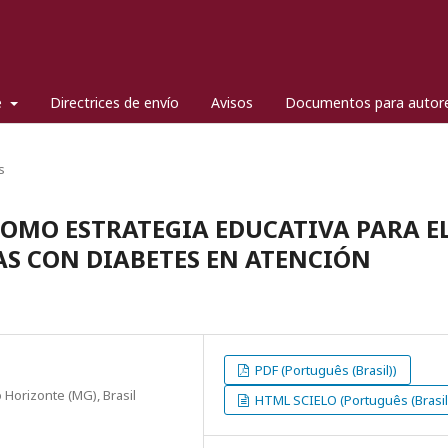
e
Directrices de envío
Avisos
Documentos para autor
s
OMO ESTRATEGIA EDUCATIVA PARA E
S CON DIABETES EN ATENCIÓN
PDF (Português (Brasil))
Horizonte (MG), Brasil
HTML SCIELO (Português (Brasil