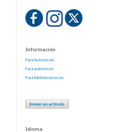
Información
Para lectores/as
Para autores/as
Para bibliotecarios/as
Enviar un artículo
Idioma