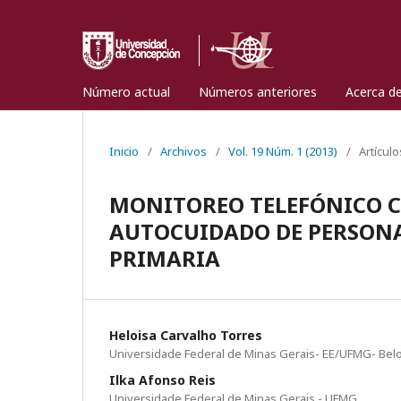
Número actual
Números anteriores
Acerca d
Inicio
/
Archivos
/
Vol. 19 Núm. 1 (2013)
/
Artículo
MONITOREO TELEFÓNICO C
AUTOCUIDADO DE PERSONA
PRIMARIA
Heloisa Carvalho Torres
Universidade Federal de Minas Gerais- EE/UFMG- Belo 
Ilka Afonso Reis
Universidade Federal de Minas Gerais - UFMG