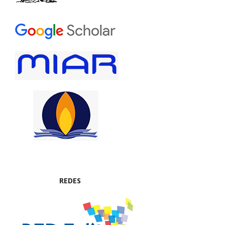
REDES