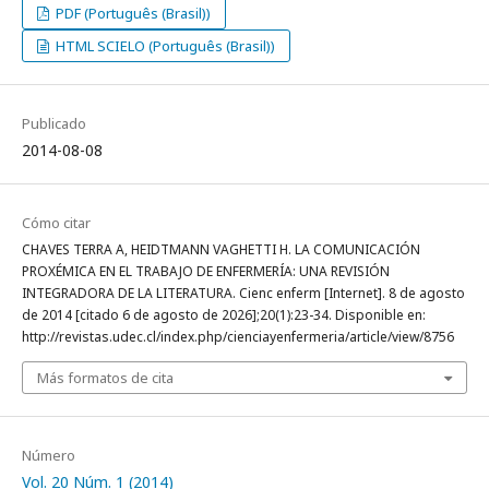
PDF (Português (Brasil))
HTML SCIELO (Português (Brasil))
Publicado
2014-08-08
Cómo citar
CHAVES TERRA A, HEIDTMANN VAGHETTI H. LA COMUNICACIÓN
PROXÉMICA EN EL TRABAJO DE ENFERMERÍA: UNA REVISIÓN
INTEGRADORA DE LA LITERATURA. Cienc enferm [Internet]. 8 de agosto
de 2014 [citado 6 de agosto de 2026];20(1):23-34. Disponible en:
http://revistas.udec.cl/index.php/cienciayenfermeria/article/view/8756
Más formatos de cita
Número
Vol. 20 Núm. 1 (2014)