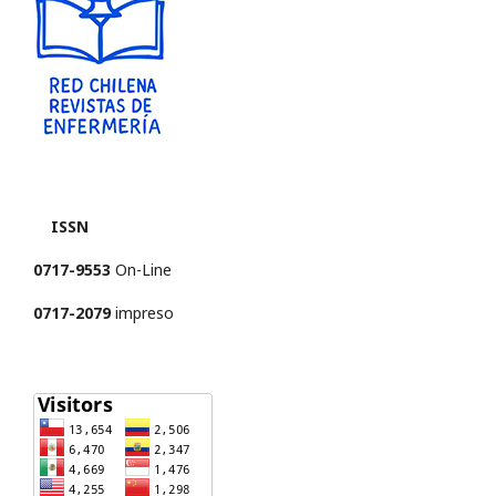
ISSN
0717-9553
On-Line
0717-2079
impreso