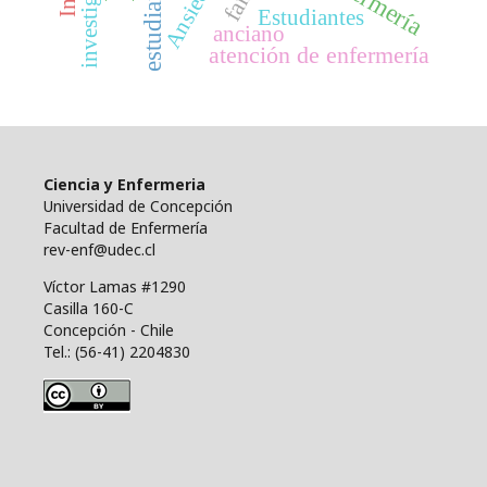
Ansiedad
Estudiantes
anciano
atención de enfermería
Ciencia y Enfermeria
Universidad de Concepción
Facultad de Enfermería
rev-enf@udec.cl
Víctor Lamas #1290
Casilla 160-C
Concepción - Chile
Tel.: (56-41) 2204830