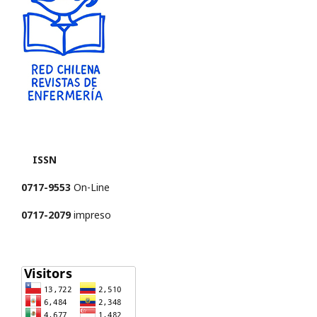
ISSN
0717-9553
On-Line
0717-2079
impreso