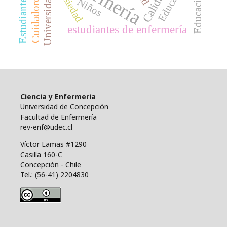
Educación
Ansiedad
Universidades
Cuidadores
Niños
estudiantes de enfermería
Ciencia y Enfermeria
Universidad de Concepción
Facultad de Enfermería
rev-enf@udec.cl
Víctor Lamas #1290
Casilla 160-C
Concepción - Chile
Tel.: (56-41) 2204830