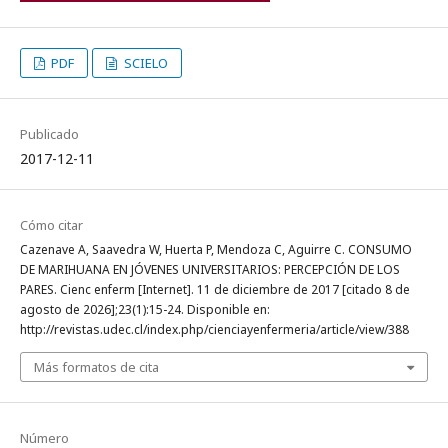
PDF
SCIELO
Publicado
2017-12-11
Cómo citar
Cazenave A, Saavedra W, Huerta P, Mendoza C, Aguirre C. CONSUMO
DE MARIHUANA EN JÓVENES UNIVERSITARIOS: PERCEPCIÓN DE LOS
PARES. Cienc enferm [Internet]. 11 de diciembre de 2017 [citado 8 de
agosto de 2026];23(1):15-24. Disponible en:
http://revistas.udec.cl/index.php/cienciayenfermeria/article/view/388
Más formatos de cita
Número