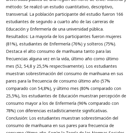
método: Se realizó un estudio cuantitativo, descriptivo,
transversal. La población participante del estudio fueron 166
estudiantes de segundo a cuarto año de las carreras de
Educación y Enfermería de una universidad pública.
Resultados: La mayoría de los participantes fueron mujeres
(81%), estudiantes de Enfermería (76%) y solteros (75%).
Destaca el alto consumo de marihuana tanto para las
frecuencias alguna vez en la vida, último año como último
mes (52, 54,8 y 25,5% respectivamente). Los estudiantes
muestran sobrestimación del consumo de marihuana en sus
pares para la frecuencia de consumo último año (57%
comparado con 54,8%), y último mes (80% comparado con
25,5%), los estudiantes de Educación muestran percepción de
consumo mayor a los de Enfermería (96% comparado con
78%) con diferencias estadísticamente significativas.
Conclusión: Los estudiantes muestran sobrestimación del
consumo de marihuana en sus pares para frecuencia de
consumo último año. Según la Teoría de las Normas Sociales,