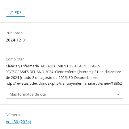
PDF
Publicado
2024-12-31
Cómo citar
Ciencia y Enfermería. AGRADECIMIENTOS A LAS/OS PARES
REVISORAS/ES DEL AÑO 2024. Cienc enferm [Internet]. 31 de diciembre
de 2024 [citado 8 de agosto de 2026];30. Disponible en:
http://revistas.udec.cl/index.php/cienciayenfermeria/article/view/18862
Más formatos de cita
Número
Vol. 30 (2024)