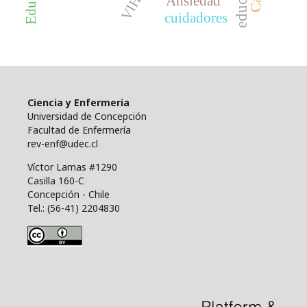
VIH
Ansiedad
cuidadores
Ciencia y Enfermeria
Universidad de Concepción
Facultad de Enfermería
rev-enf@udec.cl
Víctor Lamas #1290
Casilla 160-C
Concepción - Chile
Tel.: (56-41) 2204830