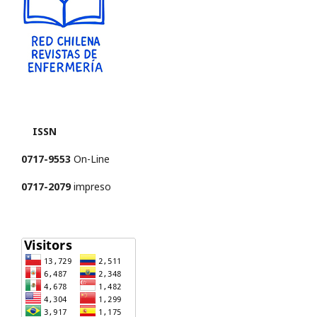
ISSN
0717-9553
On-Line
0717-2079
impreso