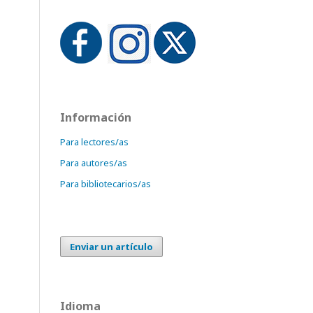
Información
Para lectores/as
Para autores/as
Para bibliotecarios/as
Enviar un artículo
Idioma