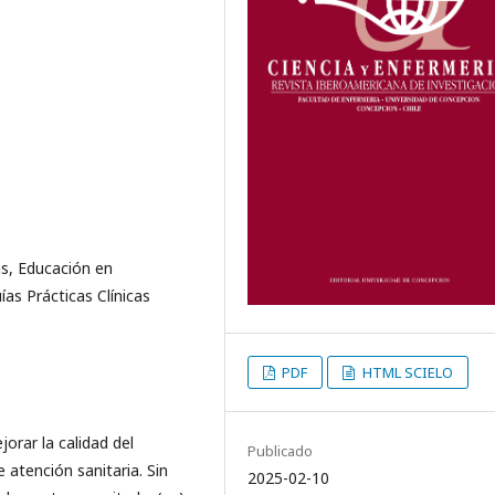
s, Educación en
as Prácticas Clínicas
PDF
HTML SCIELO
orar la calidad del
Publicado
e atención sanitaria. Sin
2025-02-10