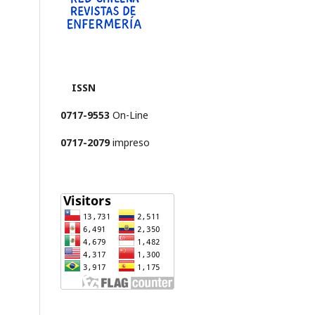
ISSN
0717-9553
On-Line
0717-2079
impreso