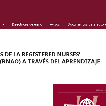
e
Directrices de envío
Avisos
Documentos para autor
 DE LA REGISTERED NURSES’
(RNAO) A TRAVÉS DEL APRENDIZAJE