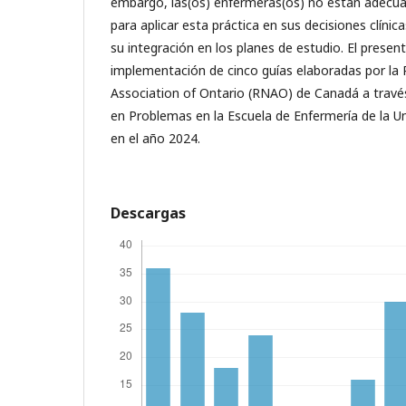
embargo, las(os) enfermeras(os) no están adecu
para aplicar esta práctica en sus decisiones clínic
su integración en los planes de estudio. El present
implementación de cinco guías elaboradas por la 
Association of Ontario (RNAO) de Canadá a travé
en Problemas en la Escuela de Enfermería de la Uni
en el año 2024.
Descargas