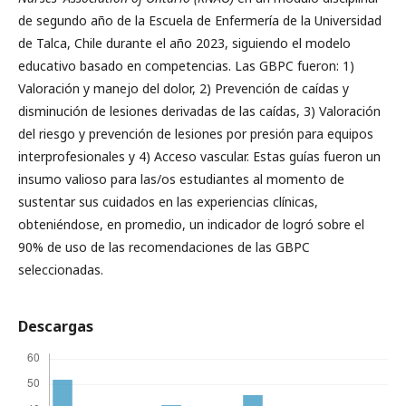
de segundo año de la Escuela de Enfermería de la Universidad
de Talca, Chile durante el año 2023, siguiendo el modelo
educativo basado en competencias. Las GBPC fueron: 1)
Valoración y manejo del dolor, 2) Prevención de caídas y
disminución de lesiones derivadas de las caídas, 3) Valoración
del riesgo y prevención de lesiones por presión para equipos
interprofesionales y 4) Acceso vascular. Estas guías fueron un
insumo valioso para las/os estudiantes al momento de
sustentar sus cuidados en las experiencias clínicas,
obteniéndose, en promedio, un indicador de logró sobre el
90% de uso de las recomendaciones de las GBPC
seleccionadas.
Descargas