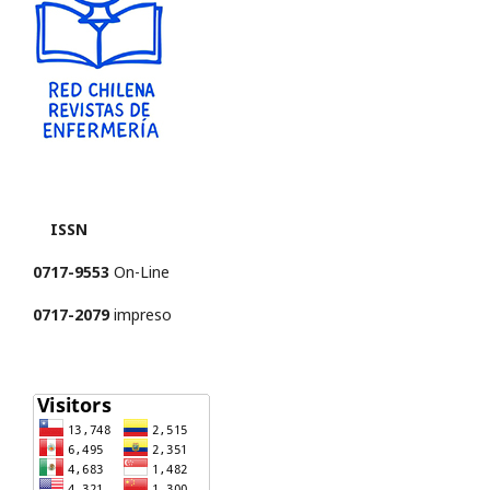
ISSN
0717-9553
On-Line
0717-2079
impreso