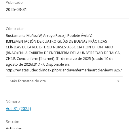
Publicado
2025-03-31
Cómo citar
Bustamante Muñoz W, Arroyo Roco J, Poblete Ávila V.
IMPLEMENTACIÓN DE CUATRO GUÍAS DE BUENAS PRÁCTICAS
CLÍNICAS DE LA REGISTERED NURSES’ ASSOCIATION OF ONTARIO
(RNAO) EN LA CARRERA DE ENFERMERÍA DE LA UNIVERSIDAD DE TALCA,
CHILE. Cienc enferm [Internet]. 31 de marzo de 2025 [citado 10 de
agosto de 2026];31:1-7. Disponible en:
http://revistas.udec.cl/index.php/cienciayenfermeria/article/view/18267
Más formatos de cita
Número
Vol. 31 (2025)
Sección
Artículos