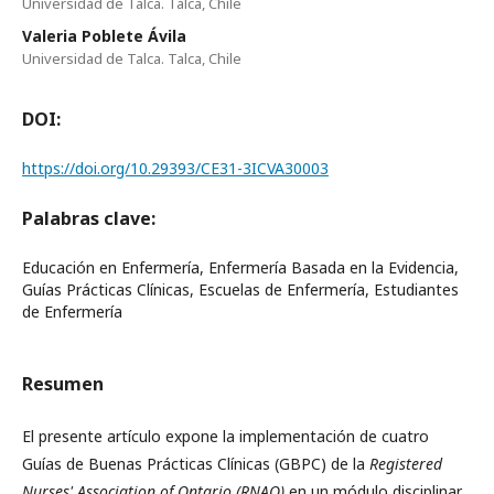
Universidad de Talca. Talca, Chile
Valeria Poblete Ávila
Universidad de Talca. Talca, Chile
DOI:
https://doi.org/10.29393/CE31-3ICVA30003
Palabras clave:
Educación en Enfermería, Enfermería Basada en la Evidencia,
Guías Prácticas Clínicas, Escuelas de Enfermería, Estudiantes
de Enfermería
Resumen
El presente artículo expone la implementación de cuatro
Guías de Buenas Prácticas Clínicas (GBPC) de la
Registered
Nurses' Association of Ontario (RNAO)
en un módulo disciplinar