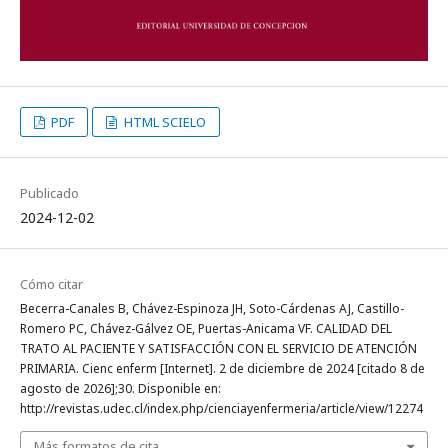
PDF
HTML SCIELO
Publicado
2024-12-02
Cómo citar
Becerra-Canales B, Chávez-Espinoza JH, Soto-Cárdenas AJ, Castillo-
Romero PC, Chávez-Gálvez OE, Puertas-Anicama VF. CALIDAD DEL
TRATO AL PACIENTE Y SATISFACCIÓN CON EL SERVICIO DE ATENCIÓN
PRIMARIA. Cienc enferm [Internet]. 2 de diciembre de 2024 [citado 8 de
agosto de 2026];30. Disponible en:
http://revistas.udec.cl/index.php/cienciayenfermeria/article/view/12274
Más formatos de cita