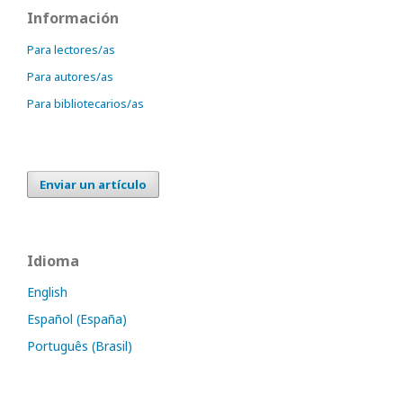
Información
Para lectores/as
Para autores/as
Para bibliotecarios/as
Enviar un artículo
Idioma
English
Español (España)
Português (Brasil)