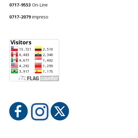
0717-9553
On-Line
0717-2079
impreso