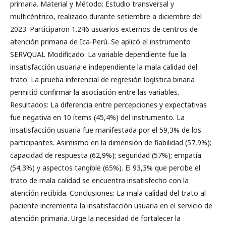
primaria. Material y Método: Estudio transversal y
multicéntrico, realizado durante setiembre a diciembre del
2023. Participaron 1.246 usuarios externos de centros de
atención primaria de Ica-Perú. Se aplicó el instrumento
SERVQUAL Modificado. La variable dependiente fue la
insatisfacción usuaria e independiente la mala calidad del
trato. La prueba inferencial de regresión logística binaria
permitió confirmar la asociación entre las variables.
Resultados: La diferencia entre percepciones y expectativas
fue negativa en 10 ítems (45,4%) del instrumento. La
insatisfacción usuaria fue manifestada por el 59,3% de los
participantes. Asimismo en la dimensión de fiabilidad (57,9%);
capacidad de respuesta (62,9%); seguridad (57%); empatía
(54,3%) y aspectos tangible (65%). El 93,3% que percibe el
trato de mala calidad se encuentra insatisfecho con la
atención recibida. Conclusiones: La mala calidad del trato al
paciente incrementa la insatisfacción usuaria en el servicio de
atención primaria. Urge la necesidad de fortalecer la