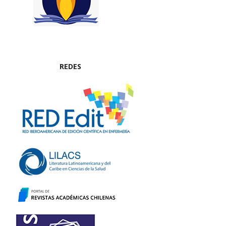
REDES