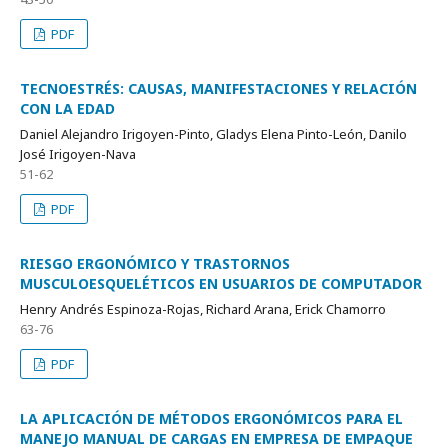
PDF
TECNOESTRÉS: CAUSAS, MANIFESTACIONES Y RELACIÓN
CON LA EDAD
Daniel Alejandro Irigoyen-Pinto, Gladys Elena Pinto-León, Danilo
José Irigoyen-Nava
51-62
PDF
RIESGO ERGONÓMICO Y TRASTORNOS
MUSCULOESQUELÉTICOS EN USUARIOS DE COMPUTADOR
Henry Andrés Espinoza-Rojas, Richard Arana, Erick Chamorro
63-76
PDF
LA APLICACIÓN DE MÉTODOS ERGONÓMICOS PARA EL
MANEJO MANUAL DE CARGAS EN EMPRESA DE EMPAQUE