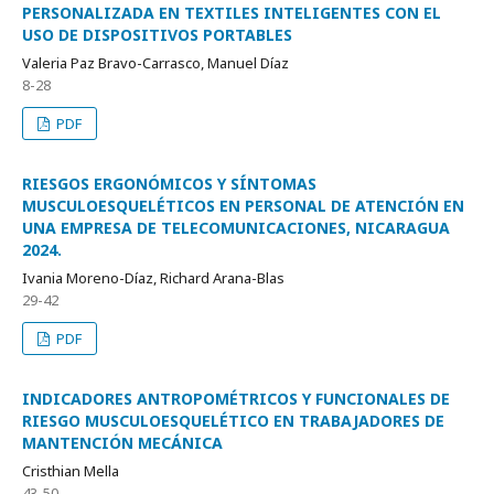
PERSONALIZADA EN TEXTILES INTELIGENTES CON EL
USO DE DISPOSITIVOS PORTABLES
Valeria Paz Bravo-Carrasco, Manuel Díaz
8-28
PDF
RIESGOS ERGONÓMICOS Y SÍNTOMAS
MUSCULOESQUELÉTICOS EN PERSONAL DE ATENCIÓN EN
UNA EMPRESA DE TELECOMUNICACIONES, NICARAGUA
2024.
Ivania Moreno-Díaz, Richard Arana-Blas
29-42
PDF
INDICADORES ANTROPOMÉTRICOS Y FUNCIONALES DE
RIESGO MUSCULOESQUELÉTICO EN TRABAJADORES DE
MANTENCIÓN MECÁNICA
Cristhian Mella
43-50