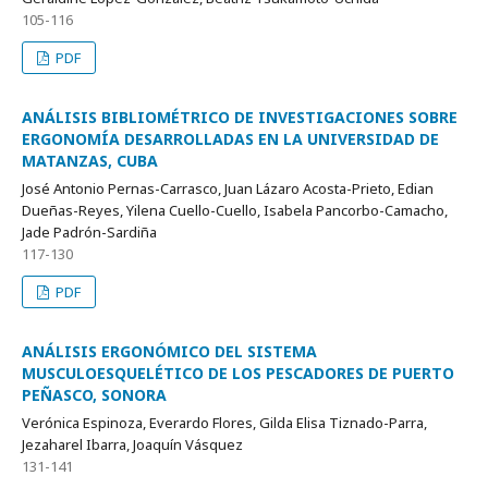
105-116
PDF
ANÁLISIS BIBLIOMÉTRICO DE INVESTIGACIONES SOBRE
ERGONOMÍA DESARROLLADAS EN LA UNIVERSIDAD DE
MATANZAS, CUBA
José Antonio Pernas-Carrasco, Juan Lázaro Acosta-Prieto, Edian
Dueñas-Reyes, Yilena Cuello-Cuello, Isabela Pancorbo-Camacho,
Jade Padrón-Sardiña
117-130
PDF
ANÁLISIS ERGONÓMICO DEL SISTEMA
MUSCULOESQUELÉTICO DE LOS PESCADORES DE PUERTO
PEÑASCO, SONORA
Verónica Espinoza, Everardo Flores, Gilda Elisa Tiznado-Parra,
Jezaharel Ibarra, Joaquín Vásquez
131-141