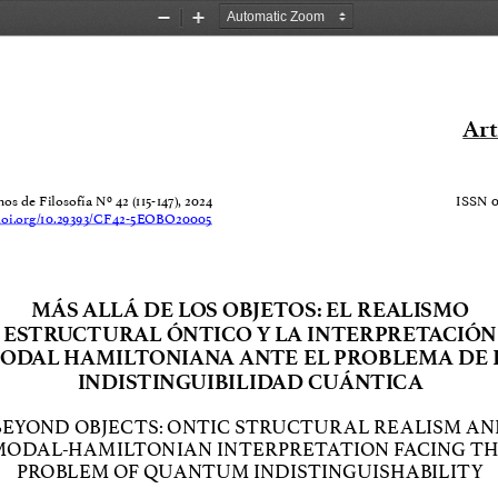
Zoom
Zoom
Out
In
Art
s de Filosofía Nº 42 (115-147), 2024
ISSN 0
/doi.org/10.29393/CF42-5EOBO20005
MÁS ALLÁ DE LOS OBJETOS: EL REALISMO 
ESTRUCTURAL ÓNTICO Y LA INTERPRETACIÓN 
ODAL HAMILTONIANA ANTE EL PROBLEMA DE L
INDISTINGUIBILIDAD CUÁNTICA
BEYOND OBJECTS: ONTIC STRUCTURAL REALISM AN
MODAL-HAMILTONIAN INTERPRETATION FACING TH
PROBLEM OF QUANTUM INDISTINGUISHABILITY 