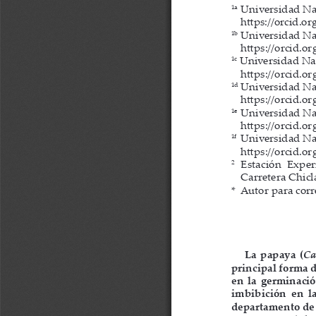
1a
  Universidad Na
  https://orcid.o
1b
  Universidad Na
  https://orcid.o
1c
 Universidad Nac
  https://orcid.o
1d
  Universidad Na
  https://orcid.o
1e
  Universidad Na
  https://orcid.o
1f
  Universidad Na
  https://orcid.o
2
    Estación  Expe
Carretera Chicl
*    Autor para 
La  papaya  (
Ca
principal forma 
en  la  germinación
imbibición  en  la
departamento de M