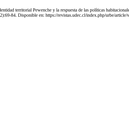
ad territorial Pewenche y la respuesta de las políticas habitacionale
):69-84. Disponible en: https://revistas.udec.cl/index.php/urbe/article