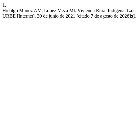
1.
Hidalgo Munoz AM, Lopez Meza MI. Vivienda Rural Indígena: La identid
URBE [Internet]. 30 de junio de 2021 [citado 7 de agosto de 2026];(12