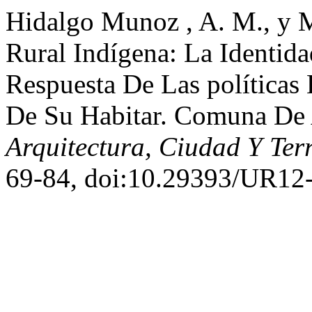
Hidalgo Munoz , A. M., y 
Rural Indígena: La Identida
Respuesta De Las políticas 
De Su Habitar. Comuna De 
Arquitectura, Ciudad Y Terr
69-84, doi:10.29393/UR1