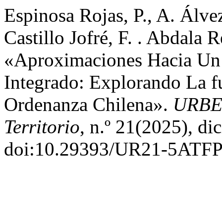
Espinosa Rojas, P., A. Álve
Castillo Jofré, F. . Abdala R
«Aproximaciones Hacia Un 
Integrado: Explorando La f
Ordenanza Chilena».
URBE.
Territorio
, n.º 21(2025), di
doi:10.29393/UR21-5ATFP