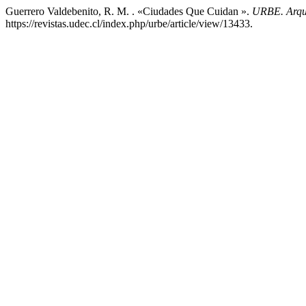
Guerrero Valdebenito, R. M. . «Ciudades Que Cuidan ».
URBE. Arqui
https://revistas.udec.cl/index.php/urbe/article/view/13433.