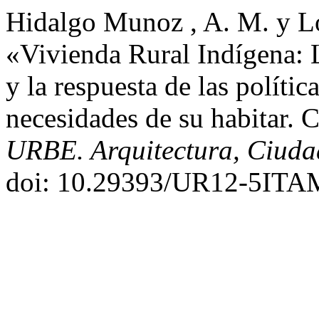
Hidalgo Munoz , A. M. y L
«Vivienda Rural Indígena: L
y la respuesta de las polític
necesidades de su habitar. 
URBE. Arquitectura, Ciudad
doi: 10.29393/UR12-5ITA