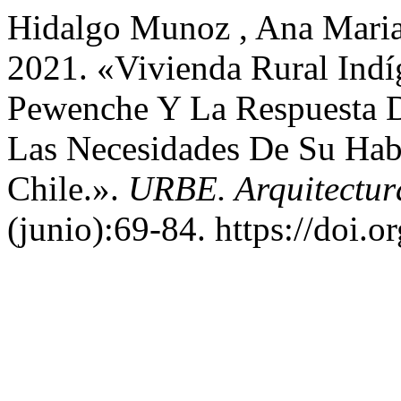
Hidalgo Munoz , Ana Maria
2021. «Vivienda Rural Indíg
Pewenche Y La Respuesta De
Las Necesidades De Su Hab
Chile.».
URBE. Arquitectura
(junio):69-84. https://do