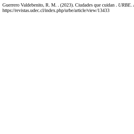
Guerrero Valdebenito, R. M. . (2023). Ciudades que cuidan .
URBE. A
https://revistas.udec.cl/index.php/urbe/article/view/13433