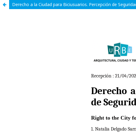
Derecho a la Ciudad para Biciusuarios. Percepción de Segurida