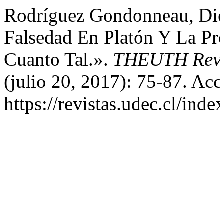
Rodríguez Gondonneau, Die
Falsedad En Platón Y La P
Cuanto Tal.».
THEUTH Revi
(julio 20, 2017): 75-87. Ac
https://revistas.udec.cl/ind