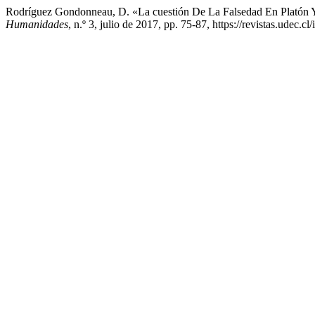
Rodríguez Gondonneau, D. «La cuestión De La Falsedad En Platón 
Humanidades
, n.º 3, julio de 2017, pp. 75-87, https://revistas.udec.c