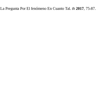
 La Pregunta Por El fenómeno En Cuanto Tal.
th
2017
, 75-87.