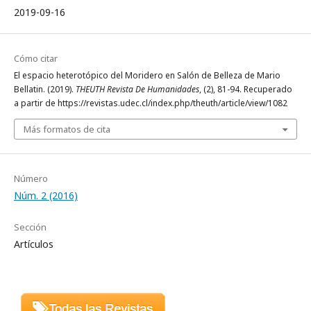
2019-09-16
Cómo citar
El espacio heterotópico del Moridero en Salón de Belleza de Mario
Bellatin. (2019).
THEUTH Revista De Humanidades
, (2), 81-94. Recuperado
a partir de https://revistas.udec.cl/index.php/theuth/article/view/1082
Más formatos de cita
Número
Núm. 2 (2016)
Sección
Artículos