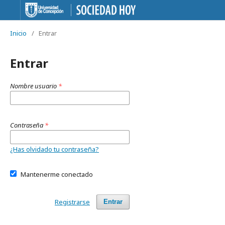
Inicio
/
Entrar
Entrar
Nombre usuario
*
Contraseña
*
¿Has olvidado tu contraseña?
Mantenerme conectado
Registrarse
Entrar